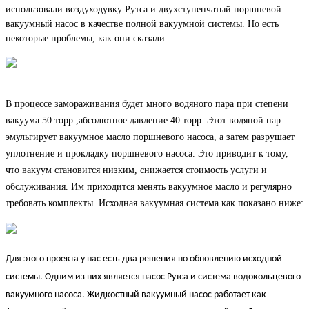
использовали
воздуходувку Рутса
и двухступенчатый поршневой
вакуумный насос в качестве полной вакуумной системы. Но есть
некоторые проблемы, как они сказали:
В процессе замораживания будет много водяного пара при степени
вакуума 50 торр
,
абс
олютное давление 40 торр.
Этот водяной пар
эмульгирует вакуумное масло поршневого насоса, а затем разрушает
уплотнение и прокладку поршневого насоса. Это приводит к тому,
что вакуум становится низким, снижается стоимость
услуги
и
обслуживания. Им приходится менять вакуумное масло и регулярно
требовать комплекты.
Исходная вакуумная система
как показано ниже:
Для этого проекта у нас есть два решения по обновлению исходной
системы. Одним из них является насос Рутса и система водокольцевого
вакуумного насоса. Жидкостный вакуумный насос работает как