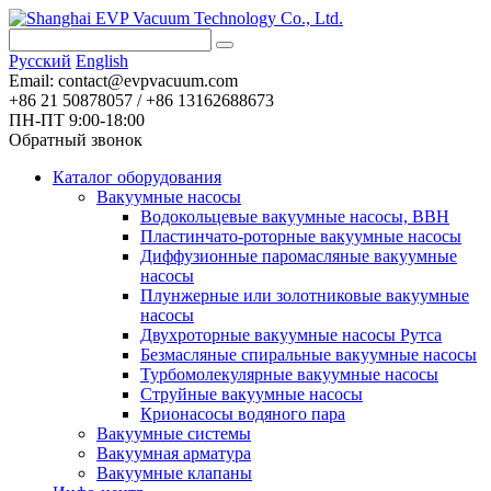
Pусский
English
Email:
contact@evpvacuum.com
+86 21 50878057 / +86 13162688673
ПН-ПТ 9:00-18:00
Обратный звонок
Каталог оборудования
Вакуумные насосы
Водокольцевые вакуумные насосы, ВВН
Пластинчато-роторные вакуумные насосы
Диффузионные паромасляные вакуумные
насосы
Плунжерные или золотниковые вакуумные
насосы
Двухроторные вакуумные насосы Рутса
Безмасляные спиральные вакуумные насосы
Турбомолекулярные вакуумные насосы
Струйные вакуумные насосы
Крионасосы водяного пара
Вакуумные системы
Вакуумная арматура
Вакуумные клапаны