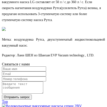
вакуумного насоса LG составляет от 50 л / с до 360 л / с. Если
скорость нагнетания воздуходувки Рутса(усилитель Рутса) велика, я
предлагаю использовать 3-ступенчатую систему или более
ступенчатую систему насоса Рутса.
Метка: воздуходувк
а Рутса
, двухступенчатый жидкостн
о
кольцевой
вакуумный насос.
Редактор: Лани ШЕН из Шанхая EVP Vacuum technology., LTD.
Связаться с нами
Отправить запрос
Top