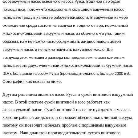
форвакуумный насос основного насоса Рутса. Водяной пар будет
поглощаться, потому что жидкостный кольцевой вакуумный насос
использует воду в качестве рабочей жидкости. В вакуумной камере
охлаждения среда состоит из воздуха и водяного пара, нормальный
жидкостнокольцевой вакуумный насос из обычного чугуна. Таким
образом, нам не нужно часто обслуживать жидкостнокольцевой
вакуумный насос и не нужно покупать вакуумное масло. Для
воздуходувок меньшего размера мы предлагаем нашим клиентам
использовать двухступенчатый жидкостнокольцевой вакуумный насос
DLV с большими насосом Рутса (производительность больше 2000 куб.
Фотография как показано ниже:
Другим решением является насос Рутса и сухой винтовой вакуумный
насос. В этой системе сухой винтовой насос работает как
форвакуумный насос. Сухой винтовой насос не нуждается в масле в
качестве рабочей жидкости, и он может обеспечивать чистый вакуум,
поэтому он позволит избежать проблем с поршневым вакуумным
насосом. Наш диапазон производительности сухого винтового