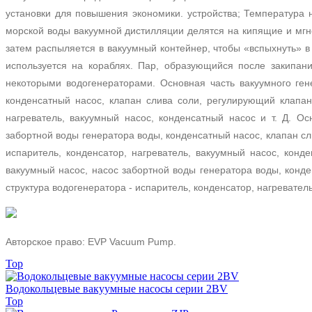
установки для повышения экономики. устройства;
Температура 
морской воды вакуумной дистилляции делятся на кипящие и мг
затем распыляется в вакуумный контейнер, чтобы «вспыхнуть» в
используется на кораблях.
Пар, образующийся после закипани
некоторыми водогенераторами.
Основная часть вакуумного ген
конденсатный насос, клапан слива соли, регулирующий клапа
нагреватель, вакуумный насос, конденсатный насос и т. Д.
Ос
забортной воды генератора воды, конденсатный насос, клапан с
испаритель, конденсатор, нагреватель, вакуумный насос, конд
вакуумный насос, насос забортной воды генератора воды, конд
структура водогенератора - испаритель, конденсатор, нагреватель
Авторское право: EVP Vacuum Pump.
Top
Водокольцевые вакуумные насосы серии 2BV
Top