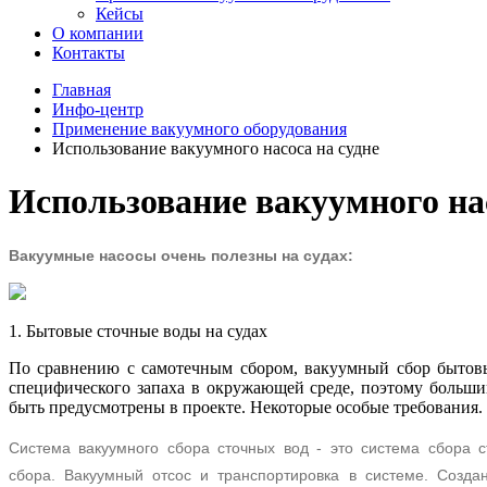
Кейсы
О компании
Контакты
Главная
Инфо-центр
Применение вакуумного оборудования
Использование вакуумного насоса на судне
Использование вакуумного нас
Вакуумные насосы очень полезны на судах:
1. Бытовые сточные воды на судах
По сравнению с самотечным сбором, вакуумный сбор быто
специфического запаха в окружающей среде, поэтому большин
быть предусмотрены в проекте.
Некоторые особые требования.
Система вакуумного сбора сточных вод - это система сбора 
сбора.
Вакуумный отсос и транспортировка в системе.
Созда