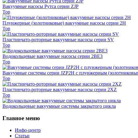
Вакуумные насосы Рутса серии ZJP
Top
Плунжерные (золотниковые) вакуумные насосы серии 2Н
Top
Пластинчато-роторные вакуумные насосы серии SV
Top
Водокольцевые вакуумные насосы серии 2BE3
Top
Вакуумные системы серии JZP2H с плунжерным (золотниковы
Top
Пластинчато-роторные вакуумные насосы серии 2XZ
Top
Водокольцевые вакуумные системы закрытого цикла
Главное меню
Инфо-центр
Статьи