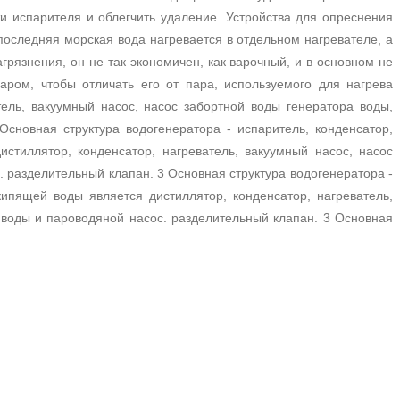
и испарителя и облегчить удаление.
Устройства для опреснения
последняя морская вода нагревается в отдельном нагревателе, а
агрязнения,
он не так экономичен, как варочный, и в основном не
аром, чтобы отличать его от пара, используемого для нагрева
тель, вакуумный насос, насос забортной воды генератора воды,
Основная структура водогенератора - испаритель, конденсатор,
стиллятор, конденсатор, нагреватель, вакуумный насос, насос
с. разделительный клапан.
3 Основная структура водогенератора -
ипящей воды является дистиллятор, конденсатор, нагреватель,
 воды и пароводяной насос. разделительный клапан.
3 Основная