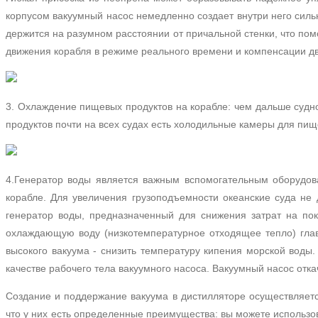
корпусом вакуумный насос немедленно создает внутри него сил
держится на разумном расстоянии от причальной стенки, что пом
движения корабля в режиме реального времени и компенсации д
3. Охлаждение пищевых продуктов на корабле: чем дальше судно
продуктов почти на всех судах есть холодильные камеры для пищ
4.Генератор воды является важным вспомогательным оборудо
корабле.
Для увеличения грузоподъемности океанские суда не
генератор воды, предназначенный для снижения затрат на по
охлаждающую воду (низкотемпературное отходящее тепло) глав
высокого вакуума - снизить температуру кипения морской воды
качестве рабочего тела вакуумного насоса.
Вакуумный насос отка
Создание и поддержание вакуума в дистилляторе осуществляет
что у них есть определенные преимущества: вы можете использов