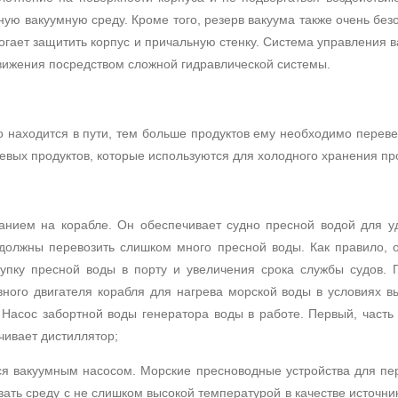
ьную вакуумную среду.
Кроме того, резерв вакуума также очень без
огает защитить корпус и причальную стенку.
Система управления в
вижения посредством сложной гидравлической системы.
 находится в пути, тем больше продуктов ему необходимо переве
евых продуктов, которые используются для холодного хранения пр
ванием на корабле.
Он обеспечивает судно пресной водой для у
 должны перевозить слишком много пресной воды.
Как правило,
купку пресной воды в порту и увеличения срока службы судов.
ного двигателя корабля для нагрева морской воды в условиях в
.
Насос забортной воды генератора воды в работе.
Первый,
часть
чивает дистиллятор;
ся вакуумным насосом.
Морские пресноводные устройства для пе
ать среду с не слишком высокой температурой в качестве источни