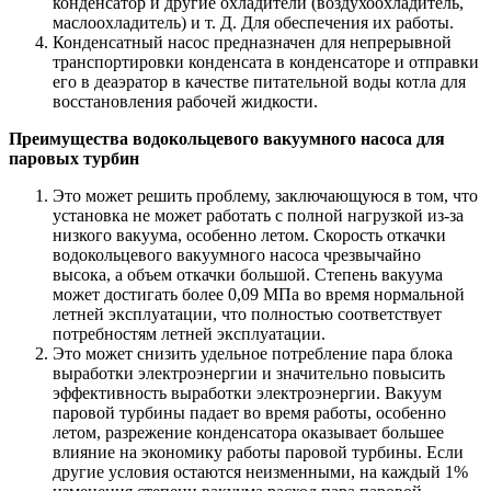
конденсатор и другие охладители (воздухоохладитель,
маслоохладитель) и т. Д. Для обеспечения их работы.
Конденсатный насос предназначен для непрерывной
транспортировки конденсата в конденсаторе и отправки
его в деаэратор в качестве питательной воды котла для
восстановления рабочей жидкости.
Преимущества водокольцевого вакуумного насоса для
паровых турбин
Это может решить проблему, заключающуюся в том, что
установка не может работать с полной нагрузкой из-за
низкого вакуума, особенно летом. Скорость откачки
водокольцевого вакуумного насоса чрезвычайно
высока, а объем откачки большой. Степень вакуума
может достигать более 0,09 МПа во время нормальной
летней эксплуатации, что полностью соответствует
потребностям летней эксплуатации.
Это может снизить удельное потребление пара блока
выработки электроэнергии и значительно повысить
эффективность выработки электроэнергии. Вакуум
паровой турбины падает во время работы, особенно
летом, разрежение конденсатора оказывает большее
влияние на экономику работы паровой турбины. Если
другие условия остаются неизменными, на каждый 1%