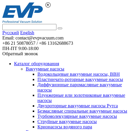
Pусский
English
Email:
contact@evpvacuum.com
+86 21 50878057 / +86 13162688673
ПН-ПТ 9:00-18:00
Обратный звонок
Каталог оборудования
Вакуумные насосы
Водокольцевые вакуумные насосы, ВВН
Пластинчато-роторные вакуумные насосы
Диффузионные паромасляные вакуумные
насосы
Плунжерные или золотниковые вакуумные
насосы
Двухроторные вакуумные насосы Рутса
Безмасляные спиральные вакуумные насосы
Турбомолекулярные вакуумные насосы
Струйные вакуумные насосы
Крионасосы водяного пара