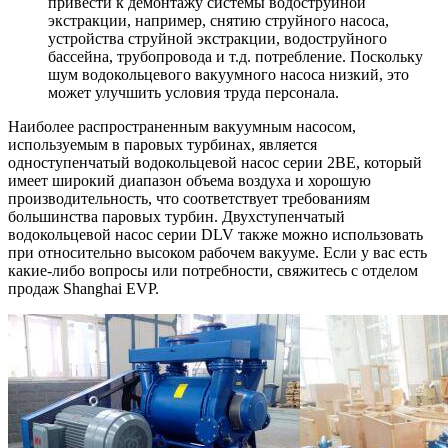
привести к демонтажу системы водоструйной
экстракции, например, снятию струйного насоса,
устройства струйной экстракции, водоструйного
бассейна, трубопровода и т.д. потребление. Поскольку
шум водокольцевого вакуумного насоса низкий, это
может улучшить условия труда персонала.
Наиболее распространенным вакуумным насосом,
используемым в паровых турбинах, является
одноступенчатый водокольцевой насос серии 2BE, который
имеет широкий диапазон объема воздуха и хорошую
производительность, что соответствует требованиям
большинства паровых турбин. Двухступенчатый
водокольцевой насос серии DLV также можно использовать
при относительно высоком рабочем вакууме. Если у вас есть
какие-либо вопросы или потребности, свяжитесь с отделом
продаж Shanghai EVP.