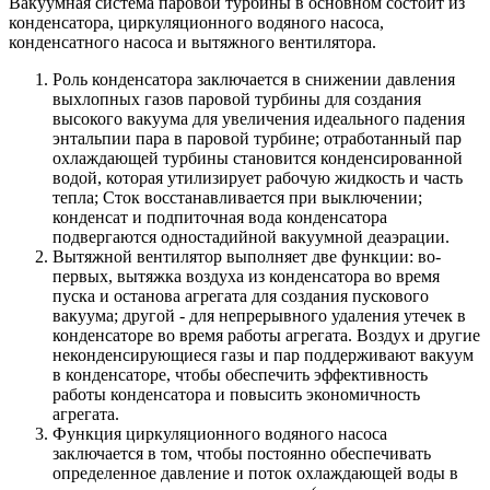
Вакуумная система паровой турбины в основном состоит из
конденсатора, циркуляционного водяного насоса,
конденсатного насоса и вытяжного вентилятора.
Роль конденсатора заключается в снижении давления
выхлопных газов паровой турбины для создания
высокого вакуума для увеличения идеального падения
энтальпии пара в паровой турбине; отработанный пар
охлаждающей турбины становится конденсированной
водой, которая утилизирует рабочую жидкость и часть
тепла; Сток восстанавливается при выключении;
конденсат и подпиточная вода конденсатора
подвергаются одностадийной вакуумной деаэрации.
Вытяжной вентилятор выполняет две функции: во-
первых, вытяжка воздуха из конденсатора во время
пуска и останова агрегата для создания пускового
вакуума; другой - для непрерывного удаления утечек в
конденсаторе во время работы агрегата. Воздух и другие
неконденсирующиеся газы и пар поддерживают вакуум
в конденсаторе, чтобы обеспечить эффективность
работы конденсатора и повысить экономичность
агрегата.
Функция циркуляционного водяного насоса
заключается в том, чтобы постоянно обеспечивать
определенное давление и поток охлаждающей воды в