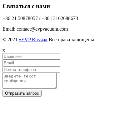
Связаться с нами
+86 21 50878057 / +86 13162688673
Email: contact@evpvacuum.com
© 2021
«EVP Russia»
Все права защищены
x
Отправить запрос