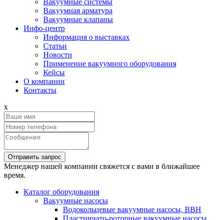
Вакуумные системы
Вакуумная арматура
Вакуумные клапаны
Инфо-центр
Информация о выставках
Статьи
Новости
Применение вакуумного оборудования
Кейсы
О компании
Контакты
x
Отправить запрос
Менеджер нашей компании свяжется с вами в ближайшее
время.
Каталог оборудования
Вакуумные насосы
Водокольцевые вакуумные насосы, ВВН
Пластинчато-роторные вакуумные насосы