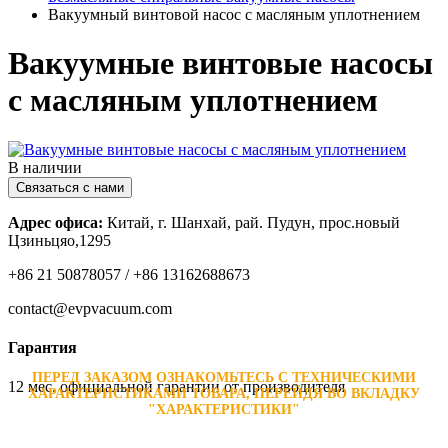
Вакуумный винтовой насос с масляным уплотнением
Вакуумные винтовые насосы
с масляным уплотнением
В наличии
Адрес офиса:
Китай, г. Шанхай, рай. Пудун, прос.новый
Цзиньцяо,1295
+86 21 50878057 / +86 13162688673
contact@evpvacuum.com
Гарантия
ПЕРЕД ЗАКАЗОМ ОЗНАКОМЬТЕСЬ С ТЕХНИЧЕСКИМИ
12 мес. официальной гарантии от производителя
ХАРАКТЕРИСТИКАМИ ТОВАРА, ПЕРЕЙДЯ ВО ВКЛАДКУ
"ХАРАКТЕРИСТИКИ"