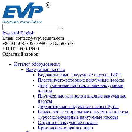
Pусский
English
Email:
contact@evpvacuum.com
+86 21 50878057 / +86 13162688673
ПН-ПТ 9:00-18:00
Обратный звонок
Каталог оборудования
Вакуумные насосы
Водокольцевые вакуумные насосы, ВВН
Пластинчато-роторные вакуумные насосы
Диффузионные паромасляные вакуумные
насосы
Плунжерные или золотниковые вакуумные
насосы
Двухроторные вакуумные насосы Рутса
Безмасляные спиральные вакуумные насосы
Турбомолекулярные вакуумные насосы
Струйные вакуумные насосы
Крионасосы водяного пара