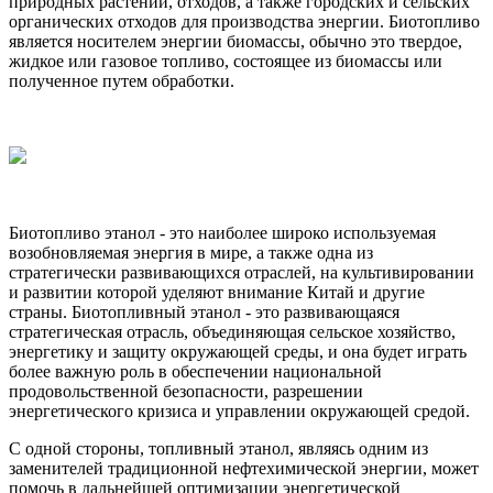
природных растений, отходов, а также городских и сельских
органических отходов для производства энергии. Биотопливо
является носителем энергии биомассы, обычно это твердое,
жидкое или газовое топливо, состоящее из биомассы или
полученное путем обработки.
Биотопливо этанол - это наиболее широко используемая
возобновляемая энергия в мире, а также одна из
стратегически развивающихся отраслей, на культивировании
и развитии которой уделяют внимание Китай и другие
страны. Биотопливный этанол - это развивающаяся
стратегическая отрасль, объединяющая сельское хозяйство,
энергетику и защиту окружающей среды, и она будет играть
более важную роль в обеспечении национальной
продовольственной безопасности, разрешении
энергетического кризиса и управлении окружающей средой.
С одной стороны, топливный этанол, являясь одним из
заменителей традиционной нефтехимической энергии, может
помочь в дальнейшей оптимизации энергетической