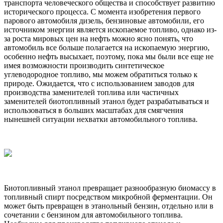
транспорта человеческого общества и способствует развитию
исторического процесса. С момента изобретения первого
парового автомобиля дизель, бензиновые автомобили, его
источником энергии является ископаемое топливо, однако из-
за роста мировых цен на нефть можно ясно понять, что
автомобиль все больше полагается на ископаемую энергию,
особенно нефть высыхает, поэтому, пока мы были все еще не
имея возможности производить синтетическое
углеводородное топливо, мы можем обратиться только к
природе. Ожидается, что с использованием заводов для
производства заменителей топлива или частичных
заменителей биотопливный этанол будет разрабатываться и
использоваться в больших масштабах для смягчения
нынешней ситуации нехватки автомобильного топлива.
Биотопливный этанол превращает разнообразную биомассу в
топливный спирт посредством микробной ферментации. Он
может быть превращен в этанольный бензин, отдельно или в
сочетании с бензином для автомобильного топлива.