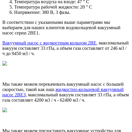
Температура воздуха на входе: 47 ° C
Температура рабочей жидкости: 20 ° C
Напряжение: 380 В, 3 фазы.
В соответствии с указанными выше параметрами мы
выбираем для наших клиентов водокольцевой вакуумный
насос серии 2BE1.
Вакуумный насос с жидкостным кольцом 2BE
, максимальный
вакуум составляет 33 гПа, а объем газа составляет от 246 м3 /
ч до 9450 м3 / ч.
Мы также можем перекачивать вакуумный насос с большей
скоростью, такой как наш
жидкостно-кольцевой вакуумный
насос 2BE3
, максимальный вакуум составляет 33 гПа, а объем
газа составляет 4200 м3 / ч - 62400 м3 / ч.
Мы также можем предоставить вакуумные устройства для