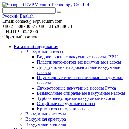
Pусский
English
Email:
contact@evpvacuum.com
+86 21 50878057 / +86 13162688673
ПН-ПТ 9:00-18:00
Обратный звонок
Каталог оборудования
Вакуумные насосы
Водокольцевые вакуумные насосы, ВВН
Пластинчато-роторные вакуумные насосы
Диффузионные паромасляные вакуумные
насосы
Плунжерные или золотниковые вакуумные
насосы
Двухроторные вакуумные насосы Рутса
Безмасляные спиральные вакуумные насосы
Турбомолекулярные вакуумные насосы
Струйные вакуумные насосы
Крионасосы водяного пара
Вакуумные системы
Вакуумная арматура
Вакуумные клапаны