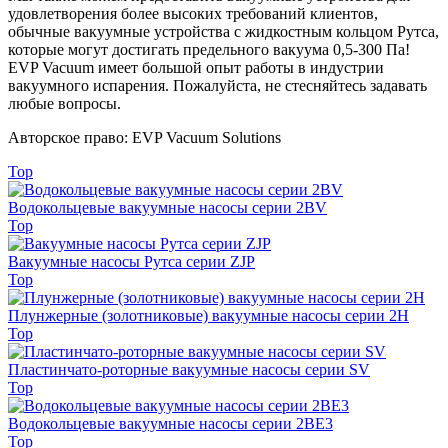
удовлетворения более высоких требований клиентов,
обычные вакуумные устройства с жидкостным кольцом Рутса,
которые могут достигать предельного вакуума 0,5-300 Па!
EVP Vacuum имеет большой опыт работы в индустрии
вакуумного испарения. Пожалуйста, не стесняйтесь задавать
любые вопросы.
Авторское право: EVP Vacuum Solutions
Top
Водокольцевые вакуумные насосы серии 2BV
Top
Вакуумные насосы Рутса серии ZJP
Top
Плунжерные (золотниковые) вакуумные насосы серии 2Н
Top
Пластинчато-роторные вакуумные насосы серии SV
Top
Водокольцевые вакуумные насосы серии 2BE3
Top