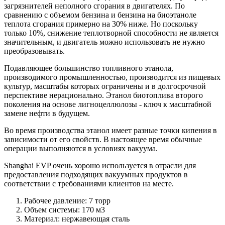
загрязнителей неполного сгорания в двигателях. По
сравнению с объемом бензина и бензина на биоэтаноле
теплота сгорания примерно на 30% ниже. Но поскольку
только 10%, снижение теплотворной способности не является
значительным, и двигатель можно использовать не нужно
преобразовывать.
Подавляющее большинство топливного этанола,
производимого промышленностью, производится из пищевых
культур, масштабы которых ограничены и в долгосрочной
перспективе нерационально. Этанол биотоплива второго
поколения на основе лигноцеллюлозы - ключ к масштабной
замене нефти в будущем.
Во время производства этанол имеет разные точки кипения в
зависимости от его свойств. В настоящее время обычные
операции выполняются в условиях вакуума.
Shanghai EVP очень хорошо используется в отрасли для
предоставления подходящих вакуумных продуктов в
соответствии с требованиями клиентов на месте.
Рабочее давление: 7 торр
Объем системы: 170 м3
Материал: нержавеющая сталь