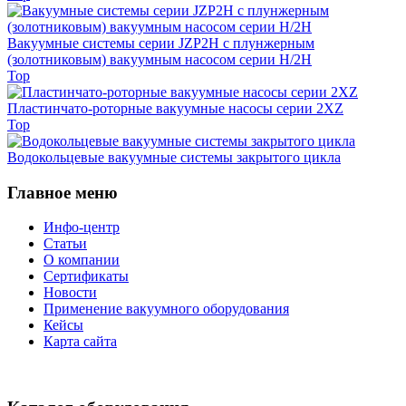
Вакуумные системы серии JZP2H с плунжерным
(золотниковым) вакуумным насосом серии H/2H
Top
Пластинчато-роторные вакуумные насосы серии 2XZ
Top
Водокольцевые вакуумные системы закрытого цикла
Главное меню
Инфо-центр
Статьи
О компании
Сертификаты
Новости
Применение вакуумного оборудования
Кейсы
Карта сайта