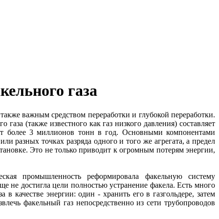
кельного газа
 также важным средством переработки и глубокой переработки.
газа (также известного как газ низкого давления) составляет
яет более 3 миллионов тонн в год. Основными компонентами
и разных точках разряда одного и того же агрегата, а предел
становке. Это не только приводит к огромным потерям энергии,
ческая промышленность реформировала факельную систему
ще не достигла цели полностью устранение факела. Есть много
в качестве энергии: один - хранить его в газгольдере, затем
звлечь факельный газ непосредственно из сети трубопроводов