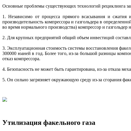
Основные проблемы существующих технологий рециклинга за
1. Независимо от процесса прямого всасывания и сжатия и
производительность компрессора и газгольдера в определенно
во время нормального производства) компрессор и газгольдер 
2. Для крупных предприятий общий объем инвестиций составл
3. Эксплуатационная стоимость системы восстановления факел
300000 юаней в год. Более того, из-за большой разницы компо
отказ компрессора.
4. Безопасность не может быть гарантирована, из-за отказа ме
5. Он сильно загрязняет окружающую среду из-за сгорания фак
Утилизация факельного газа