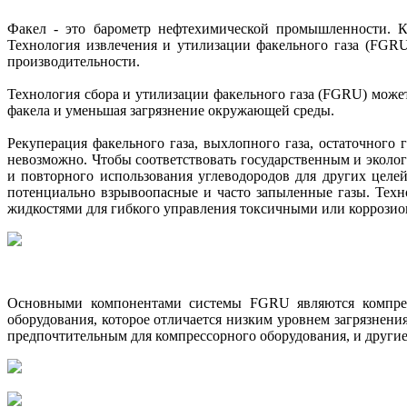
Факел - это барометр нефтехимической промышленности. Ко
Технология извлечения и утилизации факельного газа (FGRU
производительности.
Технология сбора и утилизации факельного газа (FGRU) може
факела и уменьшая загрязнение окружающей среды.
Рекуперация факельного газа, выхлопного газа, остаточного 
невозможно. Чтобы соответствовать государственным и эколо
и повторного использования углеводородов для других целе
потенциально взрывоопасные и часто запыленные газы. Техн
жидкостями для гибкого управления токсичными или коррозио
Основными компонентами системы FGRU являются компрессо
оборудования, которое отличается низким уровнем загрязнени
предпочтительным для компрессорного оборудования, и другие