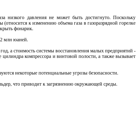
аза низкого давления не может быть достигнуто. Поскольку
 (относится к изменению объема газа в газоразрядной горелке
скрыть фонарик.
2 млн юаней.
год, а стоимость системы восстановления малых предприятий -
ие цилиндра компрессора и винтовой полости, а также вызывает
разуются некоторые потенциальные угрозы безопасности.
ольдер, что приводит к загрязнению окружающей среды.