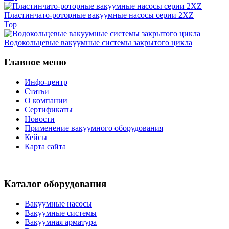
Пластинчато-роторные вакуумные насосы серии 2XZ
Top
Водокольцевые вакуумные системы закрытого цикла
Главное меню
Инфо-центр
Статьи
О компании
Сертификаты
Новости
Применение вакуумного оборудования
Кейсы
Карта сайта
Каталог оборудования
Вакуумные насосы
Вакуумные системы
Вакуумная арматура